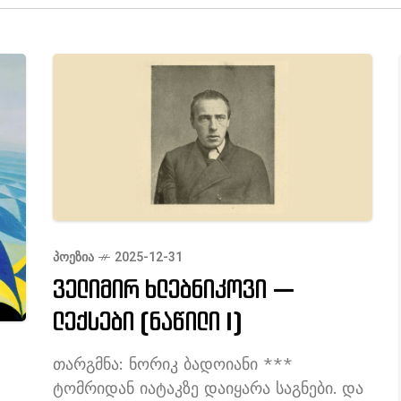
ᲞᲝᲔᲖᲘᲐ
2025-12-31
ველიმირ ხლებნიკოვი —
ლექსები (ნაწილი I)
თარგმნა: ნორიკ ბადოიანი ***
ტომრიდან იატაკზე დაიყარა საგნები. და