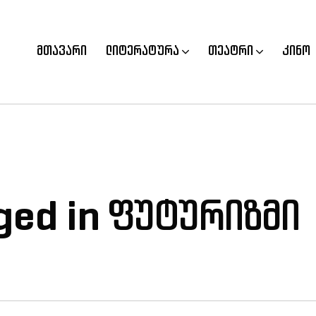
მთავარი
ლიტერატურა
თეატრი
კინო
gged in ფუტურიზმი