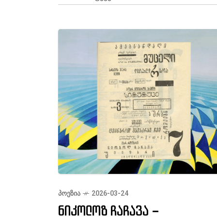
ᲞᲝᲔᲖᲘᲐ
2026-03-24
ნიკოლოზ ჩაჩავა –