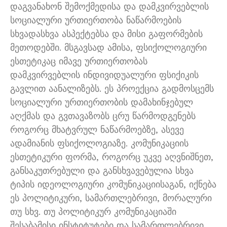
დაგვანახონ შემოქმედისა და დამკვირვებლის
სოციალური ურთიერთობა ნაწარმოების
სხვადასხვა ასპექტებსა და მისი გაფორმების
მეთოდებში. მსგავსად ამისა, ფსიქოლოგიური
ესთეტიკაც იმავე ურთიერთობას
დამკვირვებლის ინდივიდუალური ფსიქიკის
გავლით აანალიზებს. ეს პროექცია გადმოსცემს
სოციალური ურთიერთობის დამახინჯებულ
აღქმას და გვთავაზობს ცრუ წარმოდგენებს
როგორც მხატვრულ ნაწარმოებზე, ასევე
ადამიანის ფსიქოლოგიაზე. კომუნიკაციის
ესთეტიკური ფორმა, როგორც უკვე აღვნიშნეთ,
განსაკუთრებული და განსხვავებულია სხვა
ტიპის იდეოლოგიური კომუნიკაციისაგან, იქნება
ეს პოლიტიკური, სამართლებრივი, მორალური
თუ სხვ. თუ პოლიტიკურ კომუნიკაციაში
შესაბამისი ინსტიტუტები და სამართლებრივი