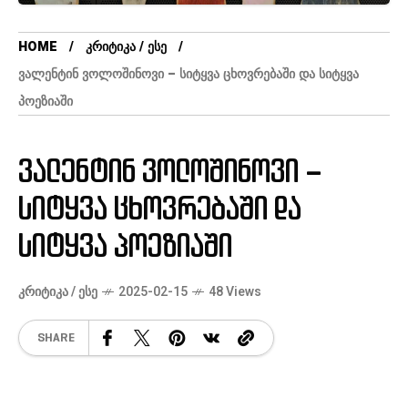
HOME
ᲙᲠᲘᲢᲘᲙᲐ / ᲔᲡᲔ
ᲕᲐᲚᲔᲜᲢᲘᲜ ᲕᲝᲚᲝᲨᲘᲜᲝᲕᲘ – ᲡᲘᲢᲧᲕᲐ ᲪᲮᲝᲕᲠᲔᲑᲐᲨᲘ ᲓᲐ ᲡᲘᲢᲧᲕᲐ
ᲞᲝᲔᲖᲘᲐᲨᲘ
ვალენტინ ვოლოშინოვი –
სიტყვა ცხოვრებაში და
სიტყვა პოეზიაში
ᲙᲠᲘᲢᲘᲙᲐ / ᲔᲡᲔ
2025-02-15
48 Views
SHARE