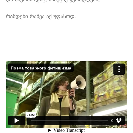
რამდენი რამეა აქ უფასოდ.