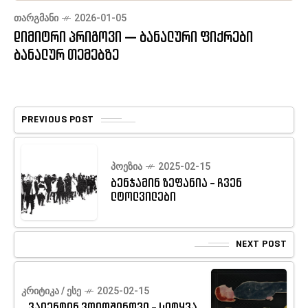
ᲗᲐᲠᲒᲛᲐᲜᲘ
2026-01-05
დიმიტრი პრიგოვი — ბანალური ფიქრები
ბანალურ თემებზე
PREVIOUS POST
ᲞᲝᲔᲖᲘᲐ
2025-02-15
ბენჯამინ ზეფანია - ჩვენ
ლტოლვილები
NEXT POST
ᲙᲠᲘᲢᲘᲙᲐ / ᲔᲡᲔ
2025-02-15