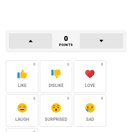
0
POINTS
0
0
0
LIKE
DISLIKE
LOVE
0
0
0
LAUGH
SURPRISED
SAD