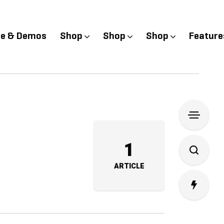
e & Demos
Shop
Shop
Shop
Feature
1
ARTICLE