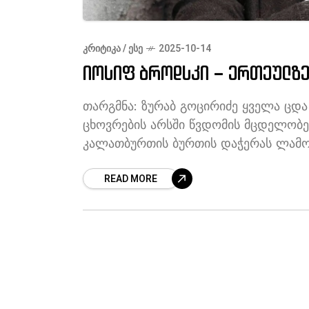
ᲙᲠᲘᲢᲘᲙᲐ / ᲔᲡᲔ
2025-10-14
იოსიფ ბროდსკი – ერთეულზ
თარგმნა: ზურაბ გოცირიძე ყველა ცდ
ცხოვრების არსში წვდომის მცდელობე
კალათბურთის ბურთის დაჭერას ლამობს
ცხოვრებიდან ბევრი არაფერი
READ MORE