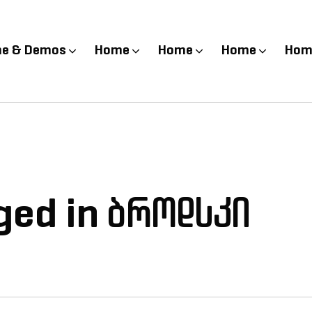
e & Demos
Home
Home
Home
Hom
gged in ბროდსკი