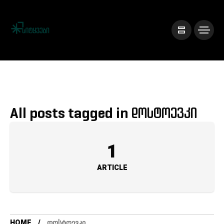
All posts tagged in დოსტოევკი
1
ARTICLE
HOME
ᲓᲝᲡᲢᲝᲔᲕᲙᲘ