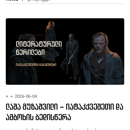
+
2026-06-04
ლაშა მუზაშვილი – იატაკქვეშეთი და
ამბოხის ბედისწერა