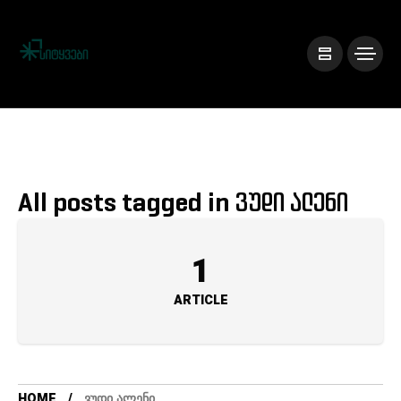
All posts tagged in ვუდი ალენი
1
ARTICLE
HOME
ᲕᲣᲓᲘ ᲐᲚᲔᲜᲘ