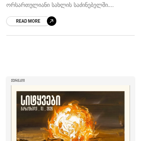
ორსართულიანი სახლის საძინებელში.
კედლებს ხალიჩები ფარავს. იქვე დიდი,
READ MORE
ორკაციანი საწოლი და ფართო კომოდი დგას,
ოთახი ავეჯითა და ფარდებით
საგულდაგულოდაა გაწყობილი.
ᲟᲣᲠᲜᲐᲚᲘ