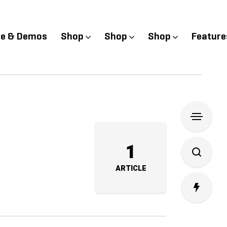
e & Demos
Shop
Shop
Shop
Feature
1
ARTICLE