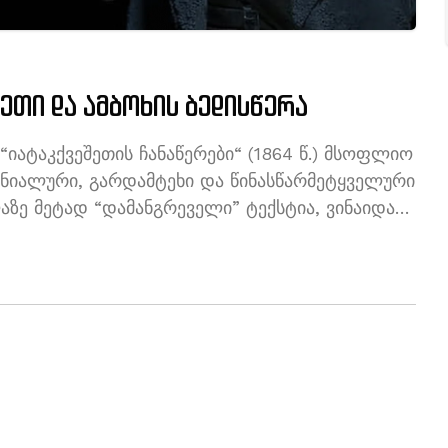
შეთი და ამბოხის ბედისწერა
ატაკქვეშეთის ჩანაწერები“ (1864 წ.) მსოფლიო
ნიალური, გარდამტეხი და წინასწარმეტყველური
ლაზე მეტად “დამანგრეველი” ტექსტია, ვინაიდან
უკუნის ადამიანის