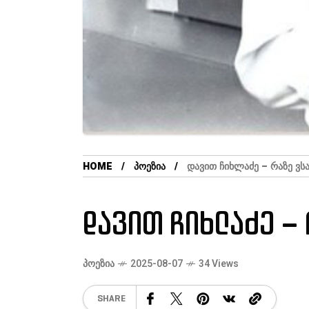
HOME
ᲞᲝᲔᲖᲘᲐ
ᲓᲐᲕᲘᲗ ᲩᲘᲮᲚᲐᲫᲔ – ᲠᲐᲖᲔ Ვ
დავით ჩიხლაძე –
ᲞᲝᲔᲖᲘᲐ
2025-08-07
34 Views
SHARE