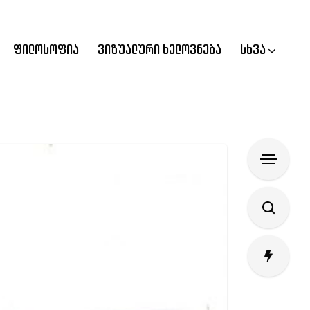
ფილოსოფია
ვიზუალური ხელოვნება
სხვა