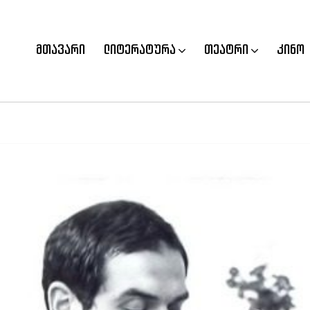
მთავარი
ლიტერატურა
თეატრი
კინო