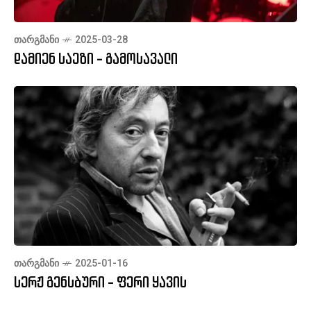
ᲗᲐᲠᲒᲛᲐᲜᲘ
2025-03-28
დამიენ საეზი - გამოსავალი
ᲗᲐᲠᲒᲛᲐᲜᲘ
2025-01-16
სერჟ გენსბური - ფერი ყავის