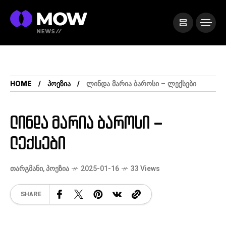
HOME
ᲞᲝᲔᲖᲘᲐ
ᲚᲘᲜᲓᲐ ᲛᲐᲠᲘᲐ ᲑᲐᲠᲝᲡᲘ – ᲚᲔᲥᲡᲔᲑᲘ
ლინდა მარია ბაროსი –
ლექსები
ᲗᲐᲠᲒᲛᲐᲜᲘ
,
ᲞᲝᲔᲖᲘᲐ
2025-01-16
33 Views
SHARE