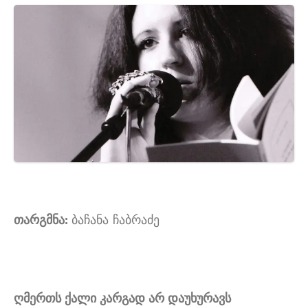
თარგმნა:
ბაჩანა ჩაბრაძე
ღმერთს ქალი კარგად არ დაუხურავს