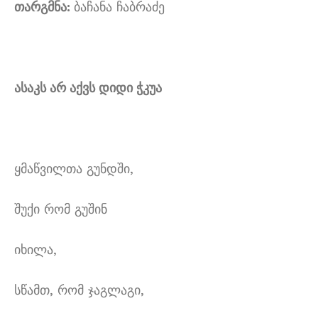
თარგმნა:
ბაჩანა ჩაბრაძე
ასაკს არ აქვს დიდი ჭკუა
ყმაწვილთა გუნდში,
შუქი რომ გუშინ
იხილა,
სწამთ, რომ ჯაგლაგი,