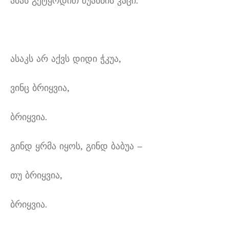
ამას გეტყოდით შუახნის კაცი:
ასაკს არ აქვს დიდი ჭკუა,
ვინც ბრიყვია,
ბრიყვია.
გინდ ყრმა იყოს, გინდ ბაბუა –
თუ ბრიყვია,
ბრიყვია.