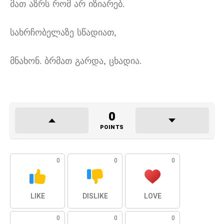
მათ აზრს რომ არ იზიარებ.
სახრჩობელაზე სწადიათ,
მნახონ. ბრმათ გარდა, ცხადია.
0
POINTS
0
0
0
LIKE
DISLIKE
LOVE
0
0
0