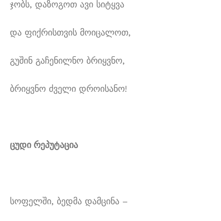
ჯობს, დაზოგოთ ავი სიტყვა
და ფიქრისთვის მოიცალოთ,
გუშინ გაჩენილნო ბრიყვნო,
ბრიყვნო ძველი დროისანო!
ცუდი რეპუტაცია
სოფელში, ბედმა დამცინა –