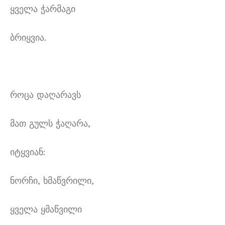
ყველა ჭარმაგი
ბრიყვია.
როცა დაღარავს
მათ გულს ჭაღარა,
იტყვიან:
ნორჩი, ხმაწვრილი,
ყველა ყმაწვილი