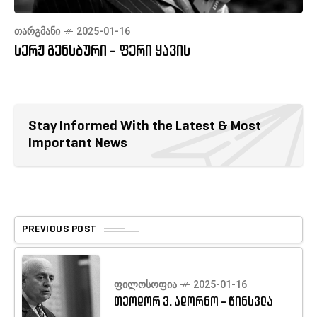
ᲗᲐᲠᲒᲛᲐᲜᲘ
2025-01-16
სერჟ გენსბური - ფერი ყავის
Stay Informed With the Latest & Most
Important News
PREVIOUS POST
ᲤᲘᲚᲝᲡᲝᲤᲘᲐ
2025-01-16
თეოდორ ვ. ადორნო - წინსვლა