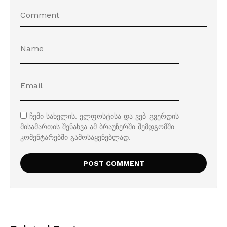
ჩემი სახელის. ელფოსტისა და ვებ-გვერდის
მისამართის შენახვა ამ ბრაუზერში შემდგომში
კომენტარებში გამოსაყენებლად.