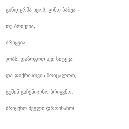
გინდ ყრმა იყოს, გინდ ბაბუა –
თუ ბრიყვია,
ბრიყვია.
ჯობს, დაზოგოთ ავი სიტყვა
და ფიქრისთვის მოიცალოთ,
გუშინ გაჩენილნო ბრიყვნო,
ბრიყვნო ძველი დროისანო!