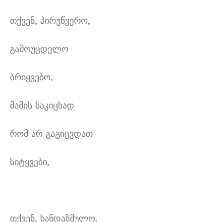
თქვენ, პირუწვერო,
გამოუცდელო
ბრიყვებო,
მამის საკიცხად
რომ არ გაგიცვდათ
სიტყვები,
თქვენ, ხანდაზმულო,