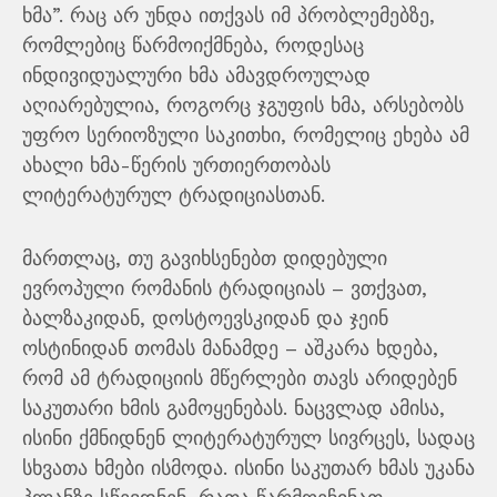
ხმა”. რაც არ უნდა ითქვას იმ პრობლემებზე,
რომლებიც წარმოიქმნება, როდესაც
ინდივიდუალური ხმა ამავდროულად
აღიარებულია, როგორც ჯგუფის ხმა, არსებობს
უფრო სერიოზული საკითხი, რომელიც ეხება ამ
ახალი ხმა-წერის ურთიერთობას
ლიტერატურულ ტრადიციასთან.
მართლაც, თუ გავიხსენებთ დიდებული
ევროპული რომანის ტრადიციას – ვთქვათ,
ბალზაკიდან, დოსტოევსკიდან და ჯეინ
ოსტინიდან თომას მანამდე – აშკარა ხდება,
რომ ამ ტრადიციის მწერლები თავს არიდებენ
საკუთარი ხმის გამოყენებას. ნაცვლად ამისა,
ისინი ქმნიდნენ ლიტერატურულ სივრცეს, სადაც
სხვათა ხმები ისმოდა. ისინი საკუთარ ხმას უკანა