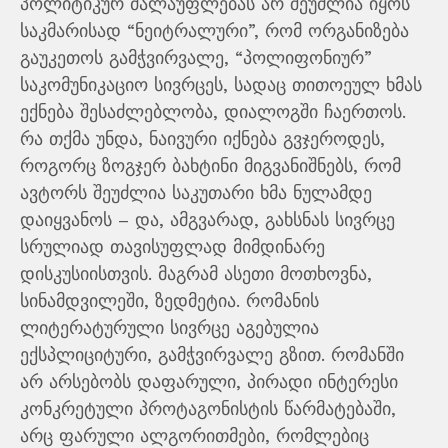
პოლიტიკურ ძალაუფლებას არ შეუძლია იყოს
საკმარისად “ნეიტრალური”, რომ ორგანიზება
გაუკეთოს გამჭვირვალე, “პოლიფონიურ”
საკომუნიკაციო სივრცეს, სადაც თითოეულ ხმას
ექნება შესაძლებლობა, დიალოგში ჩაერთოს.
რა თქმა უნდა, ნაივური იქნება გვჯეროდეს,
როგორც ზოგჯერ ბახტინი მიგვანიშნებს, რომ
ავტორს შეუძლია საკუთარი ხმა ნულამდე
დაიყვანოს – და, ამგვარად, გახსნას სივრცე
სრულიად თავისუფლად მიმდინარე
დისკუსიისთვის. მაგრამ ასეთი მოთხოვნა,
სინამდვილეში, ზედმეტია. რომანის
ლიტერატურული სივრცე აგებულია
ექსპლიციტური, გამჭვირვალე გზით. რომანში
არ არსებობს დაფარული, პირადი ინტერესი
კონკრეტული პროტაგონისტის წარმატებაში,
არც ფარული ალგორითმები, რომლებიც