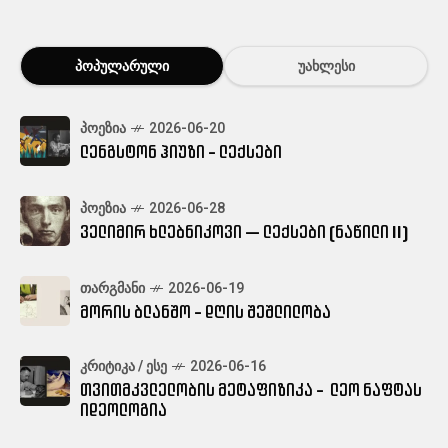
ᲞᲝᲞᲣᲚᲐᲠᲣᲚᲘ
ᲣᲐᲮᲚᲔᲡᲘ
ᲞᲝᲔᲖᲘᲐ
2026-06-20
ლენგსტონ ჰიუზი - ლექსები
ᲞᲝᲔᲖᲘᲐ
2026-06-28
ველიმირ ხლებნიკოვი — ლექსები (ნაწილი II)
ᲗᲐᲠᲒᲛᲐᲜᲘ
2026-06-19
მორის ბლანშო - დღის შეშლილობა
ᲙᲠᲘᲢᲘᲙᲐ / ᲔᲡᲔ
2026-06-16
თვითმკვლელობის მეტაფიზიკა - ლეო ნაფტას
იდეოლოგია