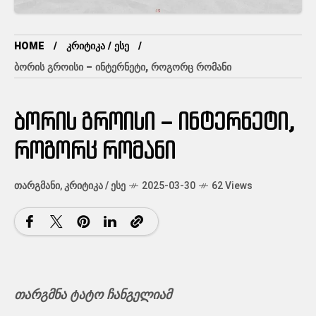
HOME
ᲙᲠᲘᲢᲘᲙᲐ / ᲔᲡᲔ
ᲑᲝᲠᲘᲡ ᲒᲠᲝᲘᲡᲘ – ᲘᲜᲢᲔᲠᲜᲔᲢᲘ, ᲠᲝᲒᲝᲠᲪ ᲠᲝᲛᲐᲜᲘ
ბორის გროისი – ინტერნეტი,
როგორც რომანი
ᲗᲐᲠᲒᲛᲐᲜᲘ
,
ᲙᲠᲘᲢᲘᲙᲐ / ᲔᲡᲔ
2025-03-30
62 Views
თარგმნა ტატო ჩანგელიამ