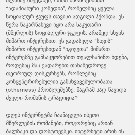
პლანზე სწევდნენ, რათა წარმოეჩინათ
“ადამიანური კომედია”, რომელშიც ყველა
სოციალურ ჯგუფს თავისი ადგილი ჰქონდა. ეს
წერა ნაკარნახევი იყო არა საკუთარი
(მწერლის) სოციალური ჯგუფის, არამედ სხვის
მიმართ ინტერესით. ეს გადასვლა “სხვის”
მიმართ ინტერესიდან “იგივეთა” მიმართ
ინტერესზე განსაკუთრებით თვალსაჩინო ხდება,
როდესაც მას ვადარებთ თანამედროვე
თეორიულ დისკურსებს, რომლებიც
კონცენტრირებულია განსხვავებულობათა
(otherness) პრობლემებზე. მაგრამ სად წავიდა
ძველი რომანის ტრადიცია?
დღეს ინტერნეტმა ჩაანაცვლა ისეთი
მწერლების რომანები, როგორებიც არიან
ბალზაკი და დოსტოევსკი. ინტერნეტი არის ის