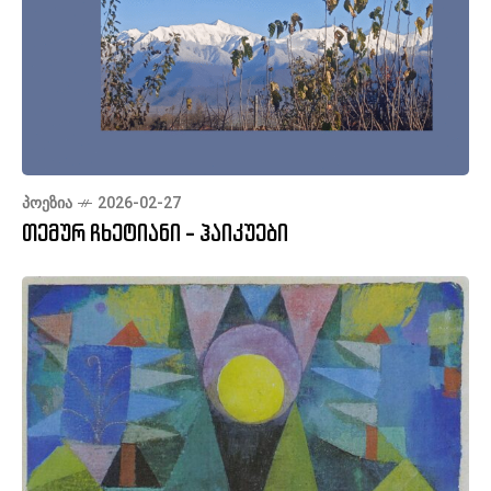
ᲞᲝᲔᲖᲘᲐ
2026-02-27
თემურ ჩხეტიანი - ჰაიკუები