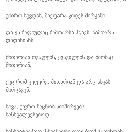
უძირო სევდას
,
მიეფარა კიდეს მირკანი
,
და ეს ზაფხულიც ზამთარსა ჰგავს
,
ზამთარს
დიდხნიანს
,
მითხრიან თვალებს
,
ყვავილებს და ძირსაც
მითხრიან
,
ქეც რომ ვეფერე
,
მითხრიან და არც სხვას
მირგავენ
,
სხვა
,
უფრო ნაცნობ სიხშირეებს
,
სასხვალექსებოდ
,
სასხვატაეპოდ
,
სხვანაირი დღე რომ გათენდეს
,