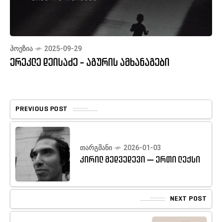
ᲞᲝᲔᲖᲘᲐ
2025-09-29
ერეკლე დეისაძე - აგურის ამხანაგები
PREVIOUS POST
ᲗᲐᲠᲒᲛᲐᲜᲘ
2026-01-03
კირილ მედვედევი — ერთი ლექსი
NEXT POST