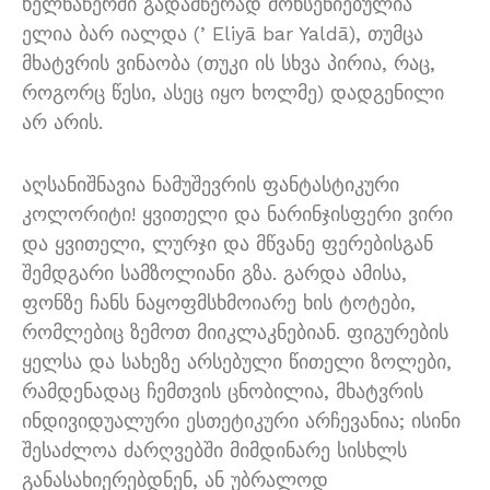
ხელნაწერში გადამწერად მოხსენიებულია
ელია ბარ იალდა (ʼEliyā bar Yaldā), თუმცა
მხატვრის ვინაობა (თუკი ის სხვა პირია, რაც,
როგორც წესი, ასეც იყო ხოლმე) დადგენილი
არ არის.
აღსანიშნავია ნამუშევრის ფანტასტიკური
კოლორიტი! ყვითელი და ნარინჯისფერი ვირი
და ყვითელი, ლურჯი და მწვანე ფერებისგან
შემდგარი სამზოლიანი გზა. გარდა ამისა,
ფონზე ჩანს ნაყოფმსხმოიარე ხის ტოტები,
რომლებიც ზემოთ მიიკლაკნებიან. ფიგურების
ყელსა და სახეზე არსებული წითელი ზოლები,
რამდენადაც ჩემთვის ცნობილია, მხატვრის
ინდივიდუალური ესთეტიკური არჩევანია; ისინი
შესაძლოა ძარღვებში მიმდინარე სისხლს
განასახიერებდნენ, ან უბრალოდ