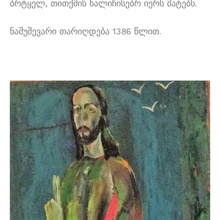
ბრტყელ, თითქმის ხალიჩისებრ იერს მატებს.
ნამუშევარი თარიღდება 1386 წლით.