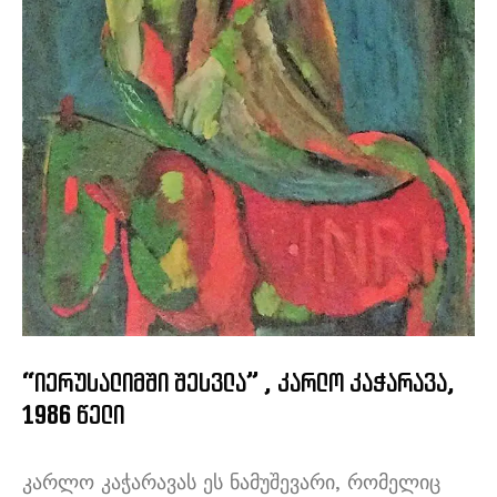
“იერუსალიმში შესვლა” , კარლო კაჭარავა,
1986 წელი
კარლო კაჭარავას ეს ნამუშევარი, რომელიც