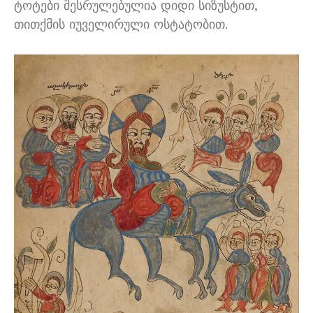
ტოტები შესრულებულია დიდი სიზუსტით,
თითქმის იუველირული ოსტატობით.