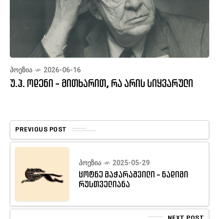
ᲞᲝᲔᲖᲘᲐ
2026-06-16
უ.ჰ. ოდენი - მითხარით, რა არის სიყვარული
PREVIOUS POST
ᲞᲝᲔᲖᲘᲐ
2025-05-29
ცოტნე მაჭარაშვილი - ნადიმი
რუსთველიანა
NEXT POST