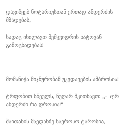
დავიწყებ ნოტარიუსთან ერთად ანდერძის
მზადებას,
სადაც იხილავთ მემკვიდრის ხატოვან
გამოცხადებას!
მომანიჭა მიჯნურობამ უკვდავების ამბროსია!
ტრფობით სნეულს, ნუღარ მკითხავთ: ,,- ჯერ
ანდერძი რა დროსია!“
შაითანის მაედანზე საეროსო ტაროსია,