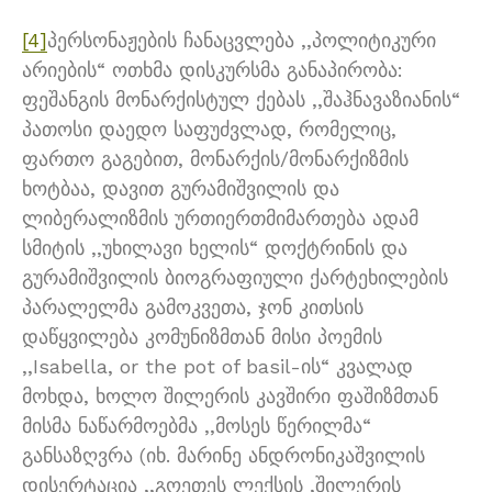
[4]
პერსონაჟების ჩანაცვლება ,,პოლიტიკური
არიების“ ოთხმა დისკურსმა განაპირობა:
ფეშანგის მონარქისტულ ქებას ,,შაჰნავაზიანის“
პათოსი დაედო საფუძვლად, რომელიც,
ფართო გაგებით, მონარქის/მონარქიზმის
ხოტბაა, დავით გურამიშვილის და
ლიბერალიზმის ურთიერთმიმართება ადამ
სმიტის ,,უხილავი ხელის“ დოქტრინის და
გურამიშვილის ბიოგრაფიული ქარტეხილების
პარალელმა გამოკვეთა, ჯონ კითსის
დაწყვილება კომუნიზმთან მისი პოემის
,,Isabella, or the pot of basil-ის“ კვალად
მოხდა, ხოლო შილერის კავშირი ფაშიზმთან
მისმა ნაწარმოებმა ,,მოსეს წერილმა“
განსაზღვრა (იხ. მარინე ანდრონიკაშვილის
დისერტაცია ,,გოეთეს ლექსის ,შილერის