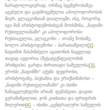
ნარატოლოგიურად, ორმაგ სცენურობაზეა
აგებული და გადმოცემულია აპოლოდოროსის
მიერ, გლავკონთან დიალოგში, ისე, როგორც
იგი მან არისტოდემოსისგან მოისმინა, „ნადიმი
რუსთველიანაში“ კი აპოლოდოროსი
რუსთაველია, გლავკონი – იოანე ზოსიმე,
ხოლო არისტოდემოსი – ბარათაშვილი
[2]
.
ნადიმის მასპინძელი აგათონის ნაცვლად
თავად ავტორია (მეტატექსტუალობის
პრინციპი). გარდა ძირითადი სამეულისა
[3]
,
ეროსს „ნადიმში“ აქებს: ფედროსი,
არისტოფანე, პავსანია და ერიქსიმახოსი –
„ნადიმი რუსთველიანაში“ კი ისინი
ჩანაცვლებულნი არიან: ფეშანგით, დავით
გურამიშვილით, ჯონ კითსითა და ფრიდრიხ
შილერით
[4]
– ისინი „ცენტრალური სამეულის