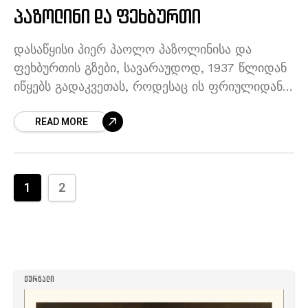
პაზოლინი და ფეხბურთი
დასაწყისი პიერ პაოლო პაზოლინისა და
ფეხბურთის გზები, სავარაუდოდ, 1937 წლიდან
იწყებს გადაკვეთას, როდესაც ის ფრიულიდან
ბოლონიაში სწავლის გასაგრძელებლად
READ MORE
დაბრუნდა. სწორედ აქ იქცა ფეხბურთი
პაზოლინისთვის
1
2
ᲟᲣᲠᲜᲐᲚᲘ