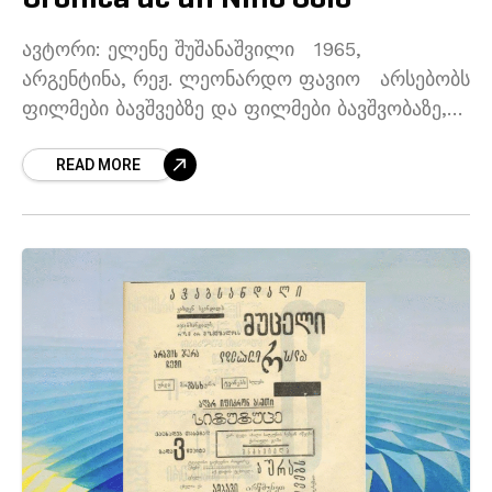
ავტორი: ელენე შუშანაშვილი 1965,
არგენტინა, რეჟ. ლეონარდო ფავიო არსებობს
ფილმები ბავშვებზე და ფილმები ბავშვობაზე,
ისევე, როგორც ბავშვის ხედვა, და
READ MORE
რეჟისორები, რომლებიც საკუთარ ხედვას
„ბავშვის თვალთახედვის“ ქვეშ აქცევენ.
„მარტოსული