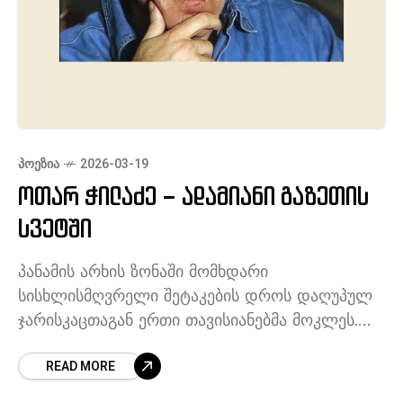
ᲞᲝᲔᲖᲘᲐ
2026-03-19
ოთარ ჭილაძე – ადამიანი გაზეთის
სვეტში
პანამის არხის ზონაში მომხდარი
სისხლისმღვრელი შეტაკების დროს დაღუპულ
ჯარისკაცთაგან ერთი თავისიანებმა მოკლეს.
მან არ ინდომა მონაწილეობა მიეღო პანამელი
READ MORE
პატრიოტების დასჯაში. – გაზეთებიდან
ამერიკელი ჯარისკაცი კრუს ხიმენესი სისხლის