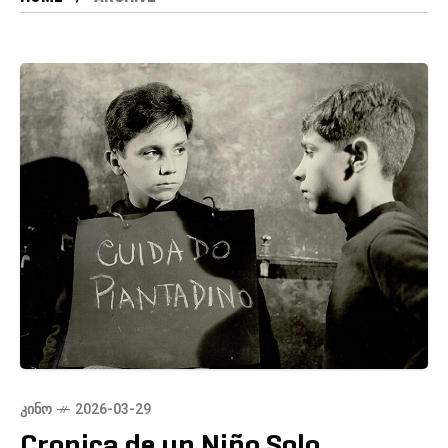
ᲙᲘᲜᲝ
2026-03-29
Cronica de un Niño Solo