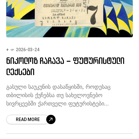
+
2026-03-24
ნიკოლოზ ჩაჩავა – ფუტურისტული
ლექსები
გასული საუკუნის დასაწყისში, როდესაც
თბილისის ქუჩებსა თუ სახელოვნებო
სივრცეებში ქართველი ფუტურისტები
გამოჩნდნენ, რუსულ ფუტურიზმში უკვე ორი
READ MORE
ძირითადი მიმართულება იკვეთებოდა:
მაიაკოვსკის „ორკესტრული პოეზია“ და
ხლებნიკოვის „ზაუმი“. ახალგაზრდა პოეტების