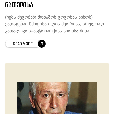
ნათელისა
(ჩემს მეგობარ მონაზონ გოგონას ნინოს)
ქადაგებაი წმიდისა ილია მეორისა, სრულიად
კათალიკოს-პატრიარქისა სიონსა შინა,
თბილისსა, ამა წლის აპრილისა შვიდსა,
READ MORE
ვმსახურებდი და ვიდექ აქა, სამყოფელსა შიგან
ბოროტსა და კეთილისასა, განვივლტოდი და
მაბრუნებდა