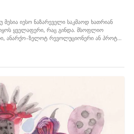
მესია იესო ნაზარეველი საკმაოდ ხათრიან
 იყოს ყველაფერი, რაც გინდა. მსოფლიო
არი, ანარქო-ზელოტ რევოლუციონერი ან პროტო-
რუსალიმელი სლიმი”