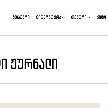
მთავარი
ლიტერატურა
თეატრი
კინო
ი ჟურნალი