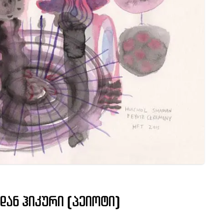
იდან ჰიკური (პეიოტი)