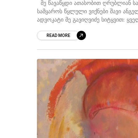
მე წავაწყდი ათასობით ღრუბლიან ს
სამყაროს წყლული ვიქნები შავი ანგე
ადვოკატი მე გავიღვიძე სიტყვით: ყვ
READ MORE