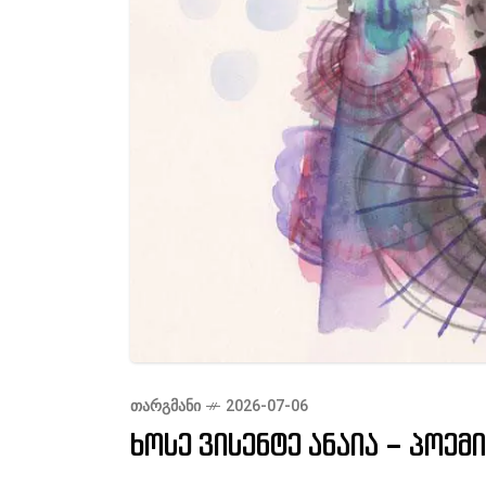
ᲗᲐᲠᲒᲛᲐᲜᲘ
2026-07-06
ხოსე ვისენტე ანაია – პოემ