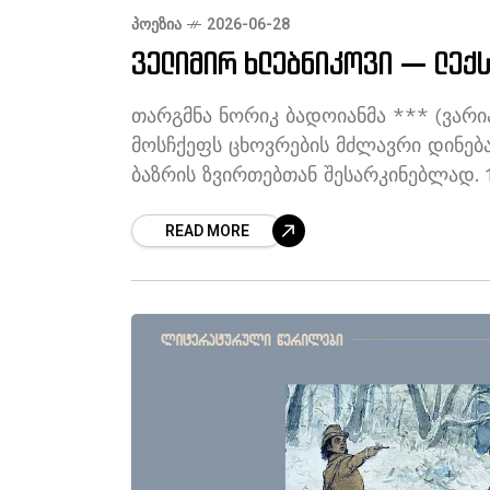
ᲞᲝᲔᲖᲘᲐ
2026-06-28
ველიმირ ხლებნიკოვი — ლექსე
თარგმნა ნორიკ ბადოიანმა *** (ვარია
მოსჩქეფს ცხოვრების მძლავრი დინება
ბაზრის ზვირთებთან შესარკინებლად.
READ MORE