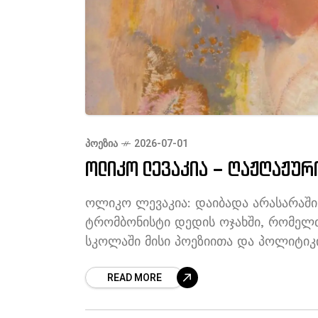
ᲞᲝᲔᲖᲘᲐ
2026-07-01
ოლიკო ლევაკია – ღაჟღაჟურ
ოლიკო ლევაკია: დაიბადა არასარაში, 
ტრომბონისტი დედის ოჯახში, რომელთ
სკოლაში მისი პოეზიითა და პოლიტიკ
READ MORE