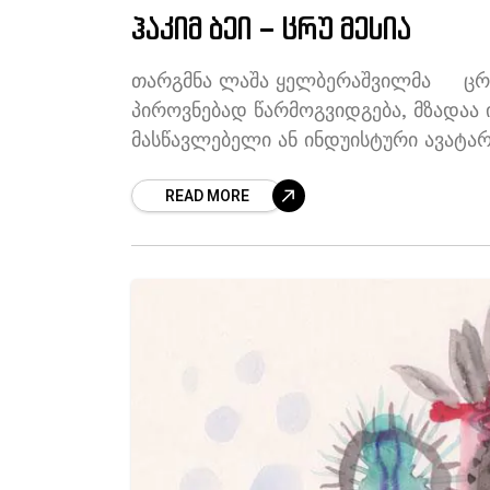
ჰაკიმ ბეი – ცრუ მესია
თარგმნა ლაშა ყელბერაშვილმა ცრუ 
პიროვნებად წარმოგვიდგება, მზადაა
მასწავლებელი ან ინდუისტური ავატ
ანტიკაპიტალისტი მამხილებელი („იე
READ MORE