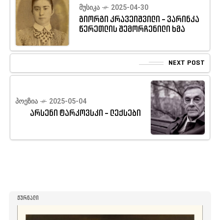
ᲛᲣᲡᲘᲙᲐ
2025-04-30
გიორგი კრავეიშვილი - ვარინკა
წერეთლის შემორჩენილი ხმა
NEXT POST
ᲞᲝᲔᲖᲘᲐ
2025-05-04
არსენი ტარკოვსკი - ლექსები
ᲟᲣᲠᲜᲐᲚᲘ