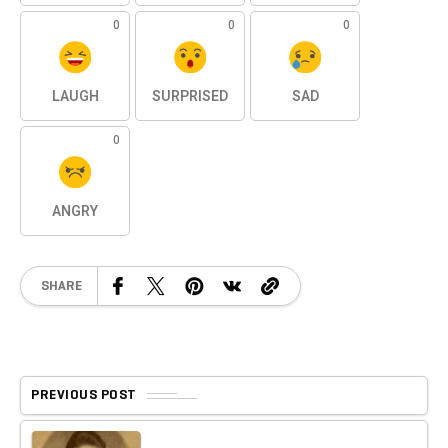
0
0
0
LAUGH
SURPRISED
SAD
0
ANGRY
SHARE
PREVIOUS POST