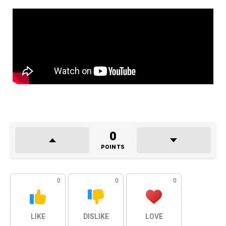
0
POINTS
0
0
0
LIKE
DISLIKE
LOVE