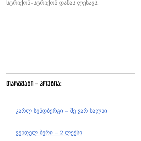
სტრიქონ-სტრიქონ დანას ლესავს.
თარგმანი – პოეზია:
კარლ სენდბერგი – მე ვარ ხალხი
ვენდელ ბერი – 2 ლექსი