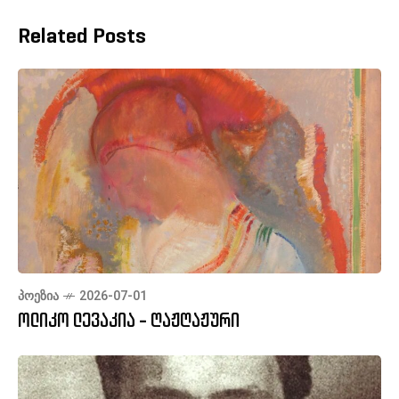
Related Posts
ᲞᲝᲔᲖᲘᲐ
2026-07-01
ოლიკო ლევაკია - ღაჟღაჟური