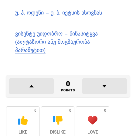
უ. ჰ. ოდენი – უ. ბ. იეტსის ხსოვნას
ვისენტე უიდობრო – წინასიტყვა
(ალტაზორი ანუ მოგზაურობა
პარაშუტით)
0
POINTS
0
0
0
LIKE
DISLIKE
LOVE