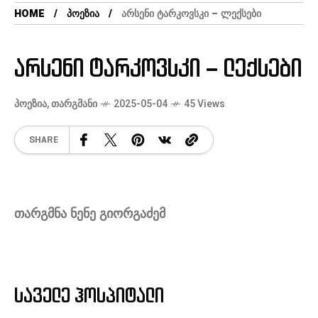
HOME
ᲞᲝᲔᲖᲘᲐ
ᲐᲠᲡᲔᲜᲘ ᲢᲐᲠᲙᲝᲕᲡᲙᲘ – ᲚᲔᲥᲡᲔᲑᲘ
არსენი ტარკოვსკი – ლექსები
ᲞᲝᲔᲖᲘᲐ
,
ᲗᲐᲠᲒᲛᲐᲜᲘ
2025-05-04
45 Views
SHARE
თარგმნა ნენე გიორგაძემ
საველე
ჰოსპიტალი