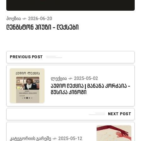
ᲞᲝᲔᲖᲘᲐ
2026-06-20
ლენგსტონ ჰიუზი - ლექსები
PREVIOUS POST
ᲚᲔᲥᲪᲘᲐ
2025-05-02
აუდიო ლექცია | მანანა კორძაია -
მუსიკა კინოში
NEXT POST
ᲙᲐᲢᲔᲒᲝᲠᲘᲘᲡ ᲒᲐᲠᲔᲨᲔ
2025-05-12