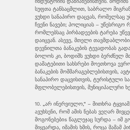
ინდუსტრიის დაზიანებისთვის. ბოდიშ
სუფთა ტანსაცმლით, საბრალო მიგრან
ვუხდი სანაპირო დაცვას, რომელსაც უ
ჩვენი ნავები; პოლიციას – უწესრიგო 
რომლებსაც პირბადეების ტარება უწევ
დაიცვან. ასევე, მთელი თავმდაბლობ
დევნილთა ბანაკების ტევადობას გადა
ბოლოს კი, ბოდიშს ვუხდი ბერძნულ მ
დამატებითი სახსრები მოეთხოვა ევრ
ბანაკების მომმარაგებლებისთვის, ავ
სანაპირო დაცვისთვის, ტურისტული სა
მფლობელებისთვის, მუნიციპალური ხ
10. „არ ინერვიულო,“ – მითხრა ტყვიამ
ავუხსენი, რომ ამის ნებას ვეღარ მივც
მოგონებებიs წაგლეჯაც სურდა – იმ გ
მიყვარდა, იმამის ხმის, როცა მამამ 