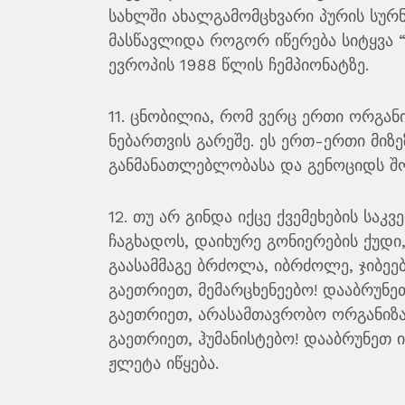
სახლში ახალგამომცხვარი პურის სურნ
მასწავლიდა როგორ იწერება სიტყვა “ الحرب“ (ომი) და ვან ბასტენის ბოლო გოლი
ევროპის 1988 წლის ჩემპიონატზე.
11. ცნობილია, რომ ვერც ერთი ორგანი
ნებართვის გარეშე. ეს ერთ-ერთი მიზ
განმანათლებლობასა და გენოციდს შორ
12. თუ არ გინდა იქცე ქვემეხების საკ
ჩაგხადოს, დაიხურე გონიერების ქუდ
გაასამმაგე ბრძოლა, იბრძოლე, ჯიბეები
გაეთრიეთ, მემარცხენეებო! დააბრუნეთ
გაეთრიეთ, არასამთავრობო ორგანიზა
გაეთრიეთ, ჰუმანისტებო! დააბრუნეთ
ჟლეტა იწყება.