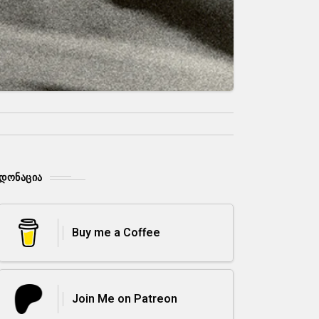
ᲓᲝᲜᲐᲪᲘᲐ
Buy me a Coffee
Join Me on Patreon