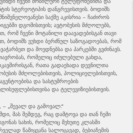
ს ვიხდი ჩვენი მობილური ტელეფონებითა და
ტის სტერეოტიპის დანგრევისთვის. ბოდიშს
მნიშვნელოვანესი საქმე აკისრია – ჩაძიროს
რიგებში დგომისთვის; ავტობუსის მძღოლებს,
თ, რომ ჩვენი მოტანილი დაავადებისგან თავი
ით, ბოდიშს ვუხდი ბერძნულ საზოგადოებას, რომ
ვაჭარბეთ და მოედნებსა და პარკებში გვძინავს.
თავრობას, რომელიც იძულებული გახდა,
ოკავშირისგან, რათა გადაეხადა დევნილთა
ტობუსის მძღოლებისთვის, პოლიციელებისთვის,
აგენტოებისა და სასტუმროების
ელისუფლებისთვისა და ტელევიზიებისთვის.
, – „შევალ და გამოვალ.“
ემდი, მას შემდეგ, რაც დამტოვა და თან ჩემი
ოგონას სახის, რომელიც მეხუთე კლასში
პირველად წამიყვანა სალოცავად, ბებიაჩემის