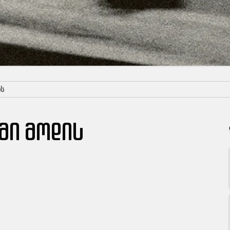
ᲘᲡ
მი მოდის