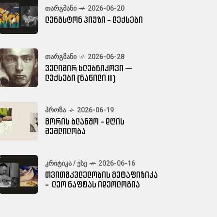
ᲗᲐᲠᲒᲛᲐᲜᲘ
2026-06-20
ლენგსტონ ჰიუზი - ლექსები
ᲗᲐᲠᲒᲛᲐᲜᲘ
2026-06-28
ველიმირ ხლებნიკოვი —
ლექსები (ნაწილი II)
ᲞᲠᲝᲖᲐ
2026-06-19
მორის ბლანშო - დღის
შეშლილობა
ᲙᲠᲘᲢᲘᲙᲐ / ᲔᲡᲔ
2026-06-16
თვითმკვლელობის მეტაფიზიკა
- ლეო ნაფტას იდეოლოგია