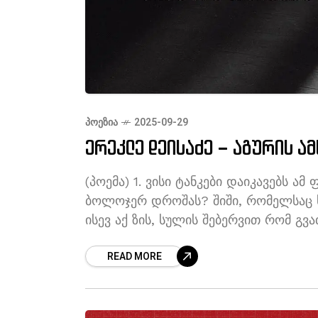
ᲞᲝᲔᲖᲘᲐ
2025-09-29
ერეკლე დეისაძე – აგურის ა
(პოემა) 1. ვისი ტანკები დაიკავებს ა
ბოლოჯერ დროშას? შიში, 
ისევ აქ ზის, სულის შებერ
გვთოშავს. როცა კორდონთან
READ MORE