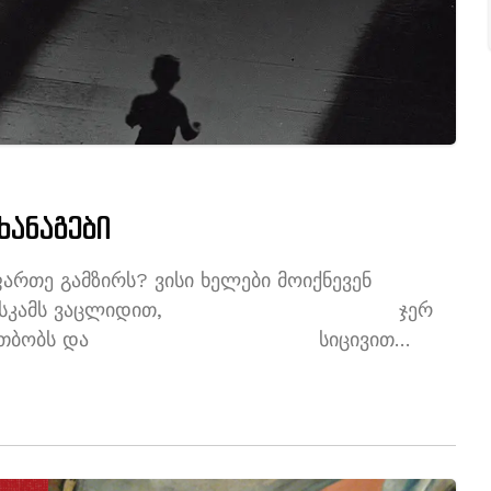
მხანაგები
მ ფართე გამზირს? ვისი ხელები მოიქნევენ
რომელსაც სკამს ვაცლიდით, ჯერ
ვით რომ გვათბობს და სიცივით