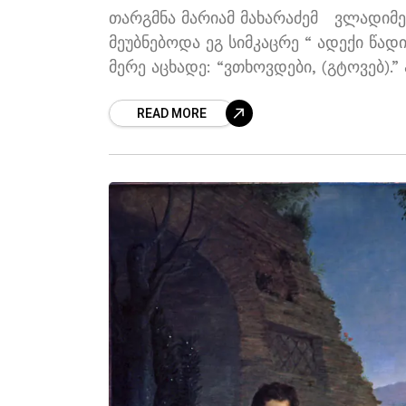
თარგმნა მარიამ მახარაძემ ვლადიმერ
მეუბნებოდა ეგ სიმკაცრე “ ადექი წად
მერე აცხადე: “ვთხოვდები, (გტოვებ).
ძლიერ-დამაკვირდი!
READ MORE