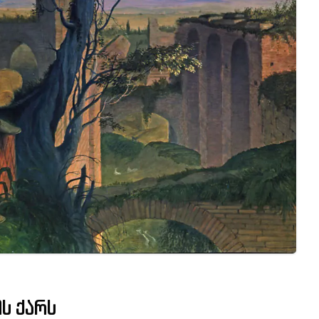
ის ქარს