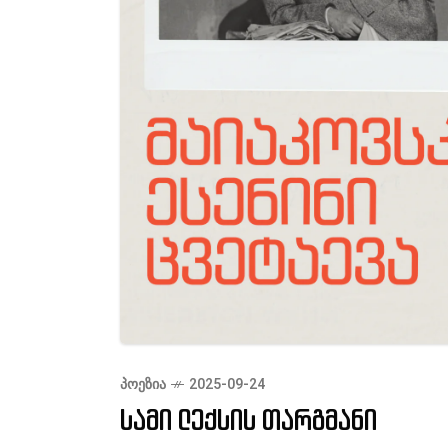
ᲞᲝᲔᲖᲘᲐ
2025-09-24
სამი ლექსის თარგმანი