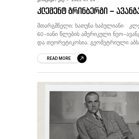
კლემენტ გრინბერგი – ავანგ
მთარგმნელი: ხათუნა ხაბულიანი კლემე
60-იანი წლების ამერიკული ნეო–ავა
და თეორეტიკოსია. გეომეტრიული აბს
სხვ.) შესახებ მის მიერ
READ MORE