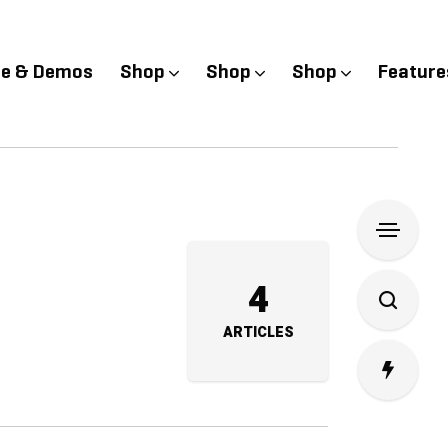
e & Demos
Shop
Shop
Shop
Feature
4
ARTICLES