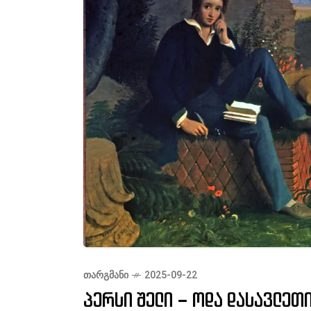
ᲗᲐᲠᲒᲛᲐᲜᲘ
2025-09-22
პერსი შელი – ოდა დასავლეთ