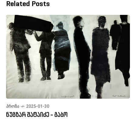
Related Posts
ᲞᲠᲝᲖᲐ
2025-01-30
ნუგზარ შატაიძე - გაბო