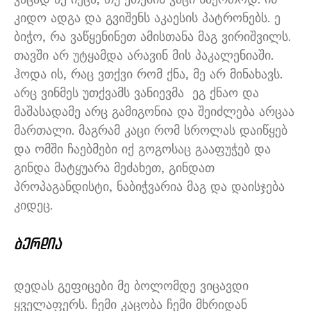
კიდო ადგა და გვიშენს აკაესის პატრონებს
.
ე
ბიჭო
,
რა ვაწყენინეთ ამისთანა მაგ ვირიშვილს
.
თავში არ უტყამდა არავინ მის პაკალენიაში
.
ჰოდა ის
,
რაც ვთქვი რომ ქნა
,
მე არ მინახავს
.
არც ვინმეს უთქვამს ვანიევმა
ეგ ქნაო და
მაშასადამე არც გამიგონია და შეიძლება არცაა
მართალი
.
მაგრამ კაცი რომ სროლას დაიწყებ
და ომში ჩაებმები იქ გოგოსაც გააფუჭებ და
გინდა მატყუარა მეძახეთ
,
გინდათ
პროპაგანდისტი
,
ნაბიჭვარია მაგ და დაისჯება
კიდეც
.
ბერდია
დედას გეფიცები მე ბოლომდე ვიცავდი
ყველაფერს
.
ჩემი კაცობა ჩემი მხრიდან