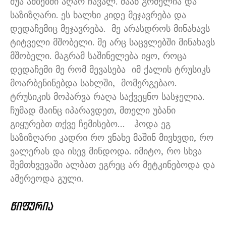
შუა ამბებში აღარ ჩავალ
.
ძაან გრძელია და
საზიზღარი
.
ეს ხალხი კიდე მეჯავრება და
დედაჩემიც მეჯავრება
.
მე არასდროს მინახავს
ტიტველი მშობელი
.
მე არც საცვლებში მინახავს
მშობელი
.
მაგრამ საშინელება იყო
,
როცა
დედაჩემი მე რომ მევასება
იმ ქალის ტრუსიკს
მოარბენინებდა სახლში
,
მომერგებაო
.
ტრუსიკის მოპარვა რაღა საქვეყნო სასჯელია
.
ჩუმად მაინც იპარავდეთ
,
მთელი უბანი
გიყურებთ თქვე ჩემისებო
…
ჰოდა ეგ
საზიზღარი კადრი რო ვნახე მაშინ მივხვდი
,
რო
ვალერას და ისევ მინდოდა
.
იმიტო
,
რო სხვა
შემთხვევაში ალბათ ეგრეც არ მეტკინებოდა და
ამერეოდა გული
.
წიფურია