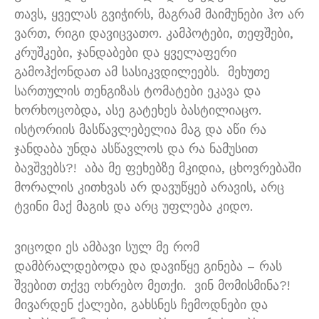
თავს
,
ყველას გვიჭირს
,
მაგრამ მაიმუნები ჰო არ
ვართ
,
რიგი დავიცვათო
.
კამპოტები
,
თეფშები
,
კრუშკები
,
ჯანდაბები და ყველაფერი
გამოჰქონდათ ამ სასიკვდილეებს
.
მეხუთე
სართულის თენგიზას ტომატები ეკავა და
ხორხოცობდა
,
ასე გატეხეს ბასტილიაცო
.
ისტორიის მასწავლებელია მაგ და აწი რა
ჯანდაბა უნდა ასწავლოს და რა ნამუსით
ბავშვებს
?!
აბა მე ფეხებზე მკიდია
,
ცხოვრებაში
მორალის კითხვას არ დავუწყებ არავის
,
არც
ტვინი მაქ მაგის და არც უფლება კიდო
.
ვიცოდი ეს ამბავი სულ მე რომ
დამბრალდებოდა და დავიწყე გინება
–
რას
შვებით თქვე ოხრებო მეთქი
.
ვინ მომისმინა
?!
მივარდენ ქალები
,
გახსნეს ჩემოდნები და