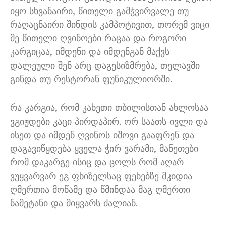
იყო სხვანაირი
,
წითელი გამჭვირვალე თუ
რაღაცნაირი შინდის კამპოტივით
,
თორემ ვიცი
მე წითელი ღვინოები რაცაა და როგორი
კარგიცაა
,
იმდენი და იმდენგან მაქვს
დალეული შენ არც დაგესიზმრება
,
თელავში
გინდა თუ რესტორან ფუნიკულიორში
.
რა კარგია
,
რომ კახეთი თბილისთან ახლოსაა
ვგიჟდები კაცი პირდაპირ
.
ორ საათს ივლი და
ისეთ და იმდენ ღვინოს იშოვი გააფრენ და
დაგავიწყდება ყველა ჭირ ვარამი
,
მანეთები
რომ დაკარგე ისიც და ცოლს რომ აღარ
ვუყვარვარ ეგ ფხიზელსაც ფეხებზე მკიდია
ღმერთია მოწამე და წმინდაა მაგ ღმერთი
ნამეტანი და მიყვარს ძალიან
.