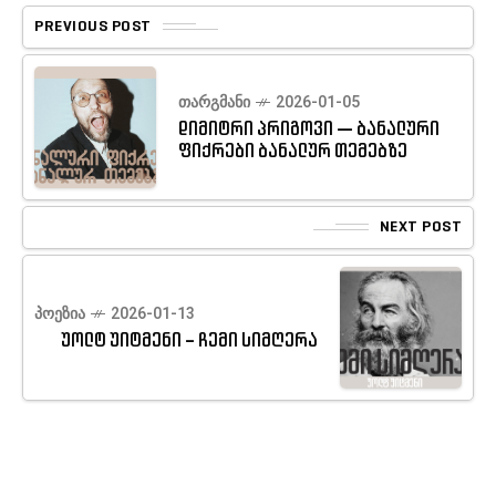
PREVIOUS POST
ᲗᲐᲠᲒᲛᲐᲜᲘ
2026-01-05
დიმიტრი პრიგოვი — ბანალური
ფიქრები ბანალურ თემებზე
NEXT POST
ᲞᲝᲔᲖᲘᲐ
2026-01-13
უოლტ უიტმენი – ჩემი სიმღერა