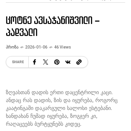
ცოტნე ავსაჯანიშვილი –
პადვალი
ᲞᲠᲝᲖᲐ
2026-01-06
46 Views
SHARE
ზღვასთან დადის ერთი დაცენტრილი კაცი
.
ანდაც რას დადის
,
ზის და იყურება
,
როგორც
კაატინგაში დაკარგული სალოსი ესტებანი
.
ხანდახან ჩუმად იყურება
,
ზოგჯერ კი
,
რაღაცეებს ბურტყუნებს კიდეც
.