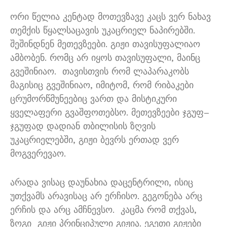
ორი წელია კენტად მოთევზავე კაცს ვერ ნახავ
თემქის წყალსაცავის უკაცრიელ ნაპირებში
.
შეშინდნენ მეთევზეები
.
გიჟი თავისუფალიაო
ამბობენ
.
რომც არ იყოს თავისუფალი
,
მაინც
გვეშინიაო
.
თავისთვის რომ ლაპარაკობს
მაგისიც გვეშინიაო
,
იმიტომ
,
რომ რიბაკები
ცრუმორწმუნეებიც ვართ და მისტიკური
ყველაფერი გვაშფოთებსო
.
მეთევზეები ჯგუფ
–
ჯგუფად დადიან თბილისის ზღვის
უკაცრიელებში
,
გიჟი ბევრს ერთად ვერ
მოგვერევაო
.
არადა ვისაც დაუნახია დაცენტრილი
,
ისიც
უთქვამს არავისაც არ ერჩისო
.
გეგონება არც
ერჩის და არც ამჩნევსო
.
კაცმა რომ თქვას
,
ზოგი
გიჟი პრინციპული გიჟია
.
ეგეთი გიჟები