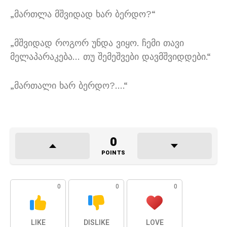
„
მართლა მშვიდად ხარ ბერდო
?“
„
მშვიდად როგორ უნდა ვიყო
.
ჩემი თავი
მელაპარაკება
…
თუ შემეშვები დავმშვიდდები
.“
„
მართალი ხარ ბერდო
?….“
0
POINTS
0
0
0
LIKE
DISLIKE
LOVE