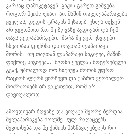
კარსაც დამიკეტავენ
,
გიჟის გარეთ გაშვება
როგორ შეიძლებაო
.
აი
,
მაშინ დაველაპარაკები
ყველას
,
დედის ტრაკის შესახებ
.
ეხლა თქვენ
არ გეგონოთ რო მე ზღვაზე ავდივარ და ჩემ
თავს ველაპარაკები
.
მარა მე ვერ ვხვდები
სხვაობას ფიქრსა და თავთან ლაპარაკს
შორის
.
თუ თავთან ლაპარაკი სიგიჟეა
,
მაშინ
ფიქრიც სიგიჟეა
…
მგონი ყველას მოცურებული
გვაქ
,
უბრალოდ ორ სიგიჟეს შორის უფრო
რაციონალურს ვირჩევთ და უაზრო ვერბალურ
მოძრაობებს არ ვაკეთებთ
,
რომ არ
დავიღალოთ
.
ამოვდივარ ზღვაზე და ვიღაცა მეორე ბერდია
მელაპარაკება ხოლმე
.
სულ რაღაცეებს
მეკითხება და მე ქიმიის მასწავლებელს რო