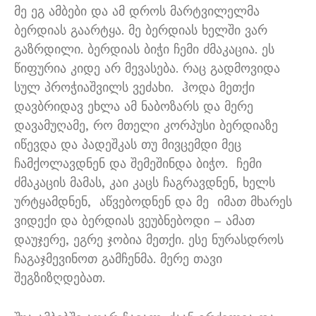
მე ეგ ამბები და ამ დროს მარტვილელმა
ბერდიას გაარტყა
.
მე ბერდიას ხელში ვარ
გაზრდილი
.
ბერდიას ბიჭი ჩემი ძმაკაცია
.
ეს
წიფურია კიდე არ მევასება
.
რაც გადმოვიდა
სულ პროჭიაშვილს ვეძახი
.
ჰოდა მეთქი
დავბრიდავ ეხლა ამ ნაბოზარს და მერე
დავამუღამე
,
რო მთელი კორპუსი ბერდიაზე
იწევდა და პადეშკას თუ მივცემდი მეც
ჩამქოლავდნენ და შემეშინდა ბიჭო
.
ჩემი
ძმაკაცის მამას
,
კაი კაცს ჩაგრავდნენ
,
ხელს
ურტყამდნენ
,
აწვებოდნენ და მე
იმათ მხარეს
ვიდექი და ბერდიას ვეუბნებოდი
–
ამათ
დაუჯერე
,
ეგრე ჯობია მეთქი
.
ესე ნურასდროს
ჩაგაჯმევინოთ გამჩენმა
.
მერე თავი
შეგზიზღდებათ
.