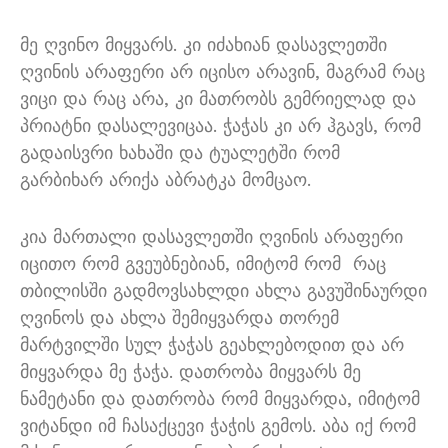
მე ღვინო მიყვარს
.
კი იძახიან დასავლეთში
ღვინის არაფერი არ იცისო არავინ
,
მაგრამ რაც
ვიცი და რაც არა
,
კი მათრობს გემრიელად და
პრიატნი დასალევიცაა
.
ჭაჭას კი არ ჰგავს
,
რომ
გადაისვრი ხახაში და ტუალეტში რომ
გარბიხარ არიქა აბრატკა მომცაო
.
კია მართალი დასავლეთში ღვინის არაფერი
იცითო რომ გვეუბნებიან
,
იმიტომ რომ
რაც
თბილისში გადმოვსახლდი ახლა გავუშინაურდი
ღვინოს და ახლა შემიყვარდა თორემ
მარტვილში სულ ჭაჭას გეახლებოდით და არ
მიყვარდა მე ჭაჭა
.
დათრობა მიყვარს მე
ნამეტანი და დათრობა რომ მიყვარდა
,
იმიტომ
ვიტანდი იმ ჩასაქცევი ჭაჭის გემოს
.
აბა იქ რომ