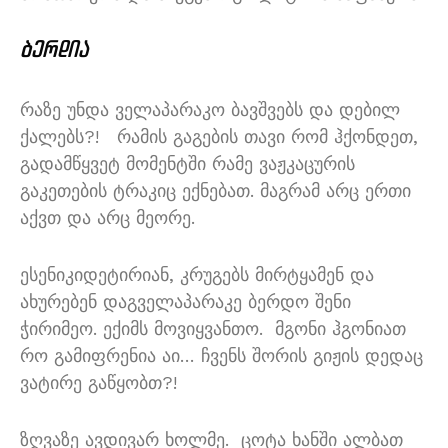
ბერდია
რაზე უნდა ველაპარაკო ბავშვებს და დებილ
ქალებს
?!
რამის გაგების თავი რომ ჰქონდეთ
,
გადამწყვეტ მომენტში რამე ვაჟკაცურის
გაკეთების ტრაკიც ექნებათ
.
მაგრამ არც ერთი
აქვთ და არც მეორე
.
ესენიკიდეტირიან
,
კრუგებს მირტყამენ და
ახურებენ დაგველაპარაკე ბერდო შენი
ჭირიმეო
.
ექიმს მოვიყვანთო
.
მგონი ჰგონიათ
რო გამიფრენია აი
…
ჩვენს შორის გიჟის დედაც
ვატირე გაწყობთ
?!
ზღვაზე ავდივარ ხოლმე
.
ცოტა ხანში ალბათ