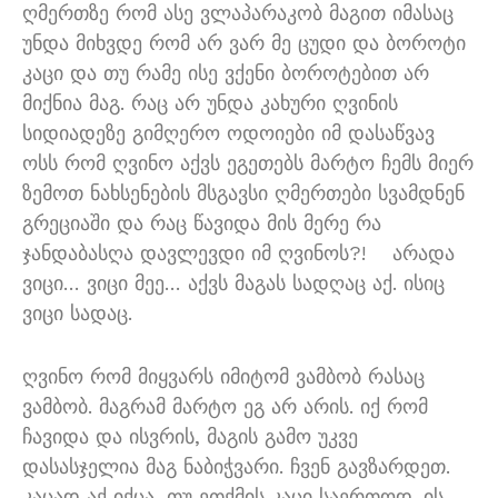
ღმერთზე რომ ასე ვლაპარაკობ მაგით იმასაც
უნდა მიხვდე რომ არ ვარ მე ცუდი და ბოროტი
კაცი და თუ რამე ისე ვქენი ბოროტებით არ
მიქნია მაგ
.
რაც არ უნდა კახური ღვინის
სიდიადეზე გიმღერო ოდოიები იმ დასაწვავ
ოსს რომ ღვინო აქვს ეგეთებს მარტო ჩემს მიერ
ზემოთ ნახსენების მსგავსი ღმერთები სვამდნენ
გრეციაში და რაც წავიდა მის მერე რა
ჯანდაბასღა დავლევდი იმ ღვინოს
?!
არადა
ვიცი
…
ვიცი მეე
…
აქვს მაგას სადღაც აქ
.
ისიც
ვიცი სადაც
.
ღვინო რომ მიყვარს იმიტომ ვამბობ რასაც
ვამბობ
.
მაგრამ მარტო ეგ არ არის
.
იქ რომ
ჩავიდა და ისვრის
,
მაგის გამო უკვე
დასასჯელია მაგ ნაბიჭვარი
.
ჩვენ გავზარდეთ
.
კაცად აქ იქცა
,
თუ ეთქმის კაცი საერთოდ
.
ის