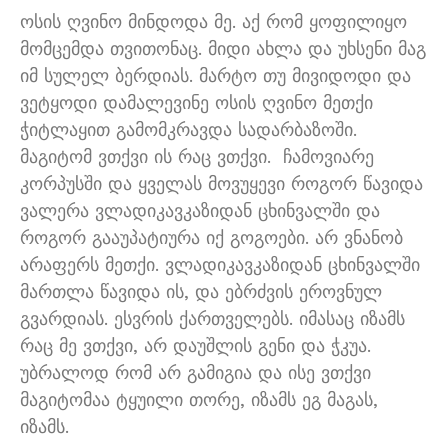
ოსის ღვინო მინდოდა მე
.
აქ რომ ყოფილიყო
მომცემდა თვითონაც
.
მიდი ახლა და უხსენი მაგ
იმ სულელ ბერდიას
.
მარტო თუ მივიდოდი და
ვეტყოდი დამალევინე ოსის ღვინო მეთქი
ჭიტლაყით გამომკრავდა სადარბაზოში
.
მაგიტომ ვთქვი ის რაც ვთქვი
.
ჩამოვიარე
კორპუსში და ყველას მოვუყევი როგორ წავიდა
ვალერა ვლადიკავკაზიდან ცხინვალში და
როგორ გააუპატიურა იქ გოგოები
.
არ ვნანობ
არაფერს მეთქი
.
ვლადიკავკაზიდან ცხინვალში
მართლა წავიდა ის
,
და ებრძვის ეროვნულ
გვარდიას
.
ესვრის ქართველებს
.
იმასაც იზამს
რაც მე ვთქვი
,
არ დაუშლის გენი და ჭკუა
.
უბრალოდ რომ არ გამიგია და ისე ვთქვი
მაგიტომაა ტყუილი თორე
,
იზამს ეგ მაგას
,
იზამს
.