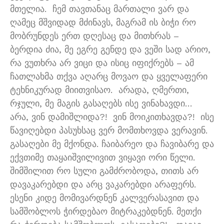
მთელია
.
ჩემ თავთანაც მართალი ვარ და
ღამეც მშვიდად მძინავს
,
მაგრამ ის ბიჭი რო
მობრუნდეს ერთ დღესაც და მითხრას
–
ბერდია ძია
,
მე ეგრე გენდე და ვეში სად არიო
,
რა ვუთხრა არ ვიცი და ისიც იფიქრებს
–
ამ
ჩათლახმა თქვა აღარც მოვაო და ყველაფერი
ტეხნიკურად მიითვისაო
.
არადა
,
ღმერთი
,
რჯული
,
მე მაგის გასაღებს ისე ვინახავდი
…
არა
,
ვინ დამიშლიდა
?!
ვინ მოიკითხავდა
?!
ისე
წავიღებდი პასუხსაც ვერ მომთხოვდა ვერავინ
.
გასაღები მე მქონდა
.
ჩაიბარეო და ჩავიბარე და
ექვთიმე თაყაიშვილივით ვიყავი ორი წელი
.
შიმშილით რო სული გამძრობოდა
,
თითს არ
დავაკარებდი და არც ვაკარებდი არაფერს
.
ესენი კიდე მომივარდნენ კალვერასავით და
სამშობლოს ჭირდებაო მიტრაკებდნენ
.
მეთქი