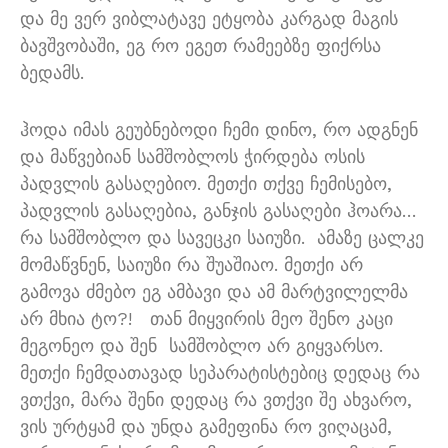
და მე ვერ ვიბლატავე ეტყობა კარგად მაგის
ბავშვობაში
,
ეგ რო ეგეთ რამეებზე ფიქრსა
ბედამს
.
ჰოდა იმას გეუბნებოდი ჩემი დინო
,
რო ადგნენ
და მაწვებიან სამშობლოს ჭირდება ოსის
პადვლის გასაღებიო
.
მეთქი თქვე ჩემისებო
,
პადვლის გასაღებია
,
განჯის გასაღები ჰოარა
…
რა სამშობლო და სავეცკი საიუზი
.
ამაზე ცალკე
მომაწვნენ
,
საიუზი რა შუაშიაო
.
მეთქი არ
გამოვა ძმებო ეგ ამბავი და ამ მარტვილელმა
არ მხია ტო
?!
თან მიყვირის მეო შენო კაცი
მეგონეო და შენ
სამშობლო არ გიყვარსო
.
მეთქი ჩემდათავად სეპარატისტებიც დედაც რა
ვთქვი
,
მარა შენი დედაც რა ვთქვი შე ახვარო
,
ვის ურტყამ და უნდა გამეფინა რო ვიღაცამ
,