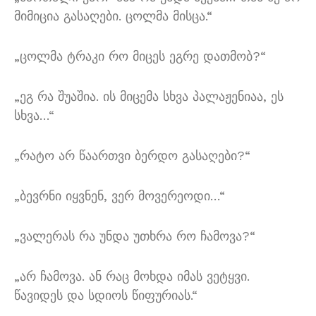
მიმიცია გასაღები
.
ცოლმა მისცა
.“
„
ცოლმა ტრაკი რო მიცეს ეგრე დათმობ
?“
„
ეგ რა შუაშია
.
ის მიცემა სხვა პალაჟენიაა
,
ეს
სხვა
…“
„
რატო არ წაართვი ბერდო გასაღები
?“
„
ბევრნი იყვნენ
,
ვერ მოვერეოდი
…“
„
ვალერას რა უნდა უთხრა რო ჩამოვა
?“
„
არ ჩამოვა
.
ან რაც მოხდა იმას ვეტყვი
.
წავიდეს და სდიოს წიფურიას
.“