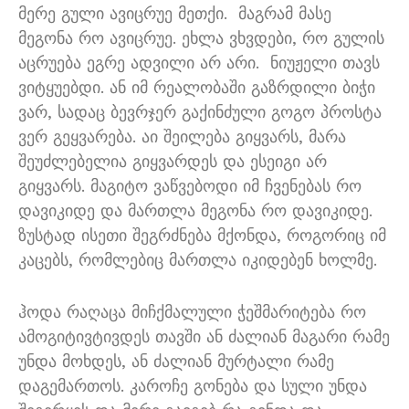
მერე გული ავიცრუე მეთქი
.
მაგრამ მასე
მეგონა რო ავიცრუე
.
ეხლა ვხვდები
,
რო გულის
აცრუება ეგრე ადვილი არ არი
.
ნიუჟელი თავს
ვიტყუებდი
.
ან იმ რეალობაში გაზრდილი ბიჭი
ვარ
,
სადაც ბევრჯერ გაქინძული გოგო პროსტა
ვერ გეყვარება
.
აი შეილება გიყვარს
,
მარა
შეუძლებელია გიყვარდეს და ესეიგი არ
გიყვარს
.
მაგიტო ვაწვებოდი იმ ჩვენებას რო
დავიკიდე და მართლა მეგონა რო დავიკიდე
.
ზუსტად ისეთი შეგრძნება მქონდა
,
როგორიც იმ
კაცებს
,
რომლებიც მართლა იკიდებენ ხოლმე
.
ჰოდა რაღაცა მიჩქმალული ჭეშმარიტება რო
ამოგიტივტივდეს თავში ან ძალიან მაგარი რამე
უნდა მოხდეს
,
ან ძალიან მურტალი რამე
დაგემართოს
.
კაროჩე გონება და სული უნდა