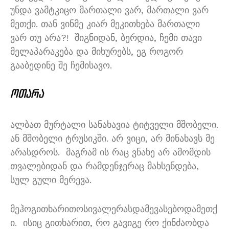
უნდა ვამტკიცო მართალი ვარ
,
მართალი ვარ
მეთქი
.
თან ვინმე კიარ მეკითხება მართალი
ვარ თუ არა
?!
შიგნიდან
,
ბერდია
,
ჩემი თავი
მელაპარაკება და მიხურებს
,
ეგ როგორ
გააბედინე შე ჩემისავო
.
ოთარა
ალბათ მურტალი სანახავია ტიტველი მშობელი
.
ან მშობელი ტრუსიკში
.
არ ვიცი
,
არ მინახავს მე
არასდროს
.
მაგრამ ის რაც ვნახე არ ამომდის
თვალებიდან და რამდენჯერაც მახსენდება
,
სულ გული მერევა
.
მეჰოგითხარითოსივალერასდამევასებოდამეთქ
ი
.
ისიც გითხარით
,
რო გავიგე რო ქინძაობდა