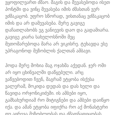
ვყოფილვართ ძმაო
.
მაგის და მევასებოდა ისეთ
პონტში და ვინც მევასება იმის ძმასთან ვერ
ვძმაკაცობ
.
უფრო სწორად
,
ვისთანაც ვძმაკაცობ
იმის და არ დამევასება
.
მერე გავიგე
დაჩათლახობს ეგ ვანიევის დაო და გადამიარა
.
გავიგე კიარა სახელოსნოში მეც
მეთომარებოდა მარა არ ვიკისრე
.
ტეხავდა ესე
უპრაგონოდ მეზობლის ქალთან ამბავი
.
ჰოდა მერე მოხია მაგ ოჯახმა აქედან
.
ჯერ ომი
არ იყო ცხინვალში დაწყებული
.
არც
ვაწვებოდით ჩვენ
,
მაგრამ ეტყობა ისქესა
ვალერამ
,
მოკიდა დედას და დას ხელი და
წავიდა ორჯონიკიძეში
.
ის ამბები იყო
,
გამსახურდიამ რო მიტიგნები და ამბები დაიწყო
იქა
.
და ამან ეტყობა იფიქრა რო აქ მონასტერი
თუ აირევა მეზობლობას და ძმადნაფიცობას