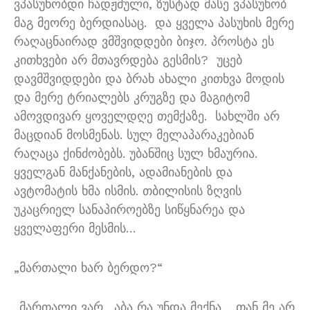
ვპასუხობდი ჩადჟმული
,
ზუსტად მასე ვპასუხობ
მაგ მეორე ბერდიასაც
.
და ყველა პასუხის მერე
რაღაცნაირად ვმშვიდდები ბიჯო
.
პროსტა ეს
კითხვები არ მთავრდება გესმის
?
უცებ
დავმშვიდდები და ბრახ ახალი კითხვა მოდის
და მერე ტრიალებს კრუგზე და მაგიტომ
ამოვდივარ ყოველდღე თემქაზე
.
სახლში არ
მაცდიან მოსმენას
.
სულ მელაპარაკებიან
რაღაცა ქინძობებს
.
უბანშიც სულ ხმაურია
.
ყველგან მანქანების
,
ადამიანების და
ავტომატის ხმა ისმის
.
თბილისის ზღვის
უკაცრიელ სანაპიროებზე სიწყნარეა და
ყველაფერი მესმის
…
„
მართალი ხარ ბერდო
?“
„
მართალი ვარ
.
აბა რა უნდა მექნა
…
თან მე არ