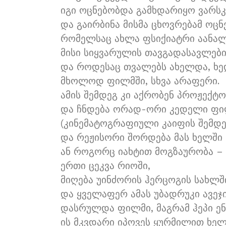
იგი ოცნებობდა გამხდარიყო ვარსკ
და გაირბინა მისმა ცხოვრებამ ოცნ
რომელსაც ახლა ფსიქიატრი აანალი
მისი სიყვარულის თავგადასავლებ
და როდესაც თვალებს ახელდა, ხე
მხოლოდ ფილმში, სხვა არაფერი.
ამის შემდეგ კი აქრობენ პროჟექტო
და ჩნდება ორად-ორი კედელი ფი
(კინემატოგრაფიული კაიფის შემდე
და რეჟისორი შორდება მას ხელში ს
ან როგორც იახტით მოგზაურობა – 
ერთი ცეკვა რიოში,
მიღება უინძორის ჰერცოგის სახლშ
და ყველაფერ ამას უბადრუკი ავეჯ
დასრულდა ფილმი, მაგრამ ჰეპი ენ
ის მკვდარი იპოვეს ყურმილით ხელ