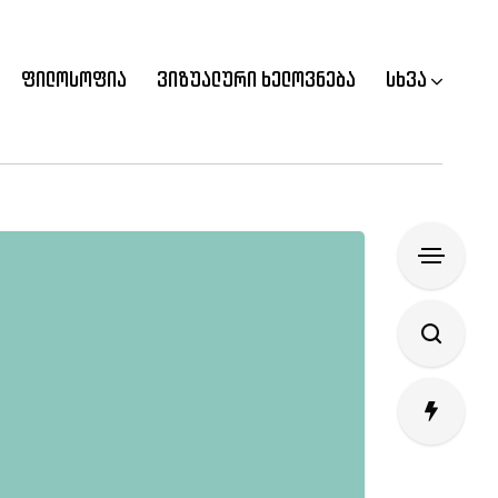
ფილოსოფია
ვიზუალური ხელოვნება
სხვა