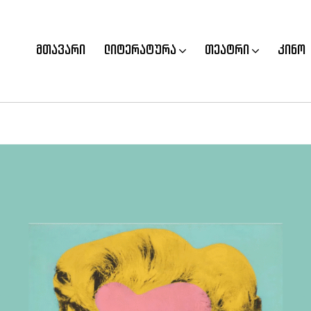
მთავარი
ლიტერატურა
თეატრი
კინო