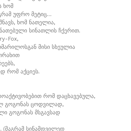
ს ხომ
აგრამ უფრო მეტიც…
შნავს, ხომ ნათელია,
ანათებული სინათლის ჩქერით.
ry-Fox,
რმარილოსგან მისი სხეულია
ათრახით
ეებს,
დ რომ აქციეს.
იოაქტივობებით რომ დაცხავებულა,
ელ გოგონას ცოდვილად,
ლი გოგონას მსგავსად
. (მაგრამ სინამდვილედ