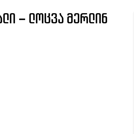
ლი – ლოცვა მერლინ