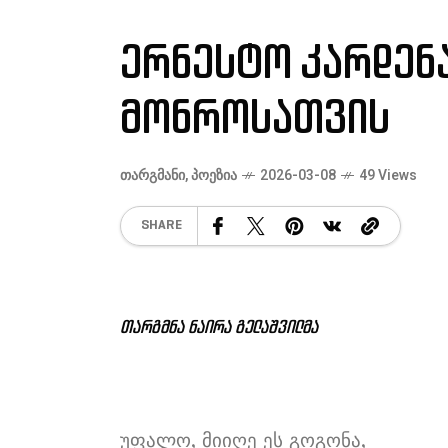
ერნესტო კარდენა
მონროსათვის
ᲗᲐᲠᲒᲛᲐᲜᲘ
,
ᲞᲝᲔᲖᲘᲐ
2026-03-08
49 Views
SHARE
თარგმნა
ნაირა
გელაშვილმა
უფალო, მიიღე ეს გოგონა,