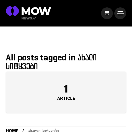
All posts tagged in ახალი
სიტყვები
1
ARTICLE
HOME
ᲐᲮᲐᲚᲘ ᲡᲘᲢᲧᲕᲔᲑᲘ