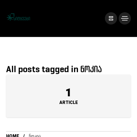
All posts tagged in ნოკია
1
ARTICLE
HOME
ᲜᲝᲙᲘᲐ