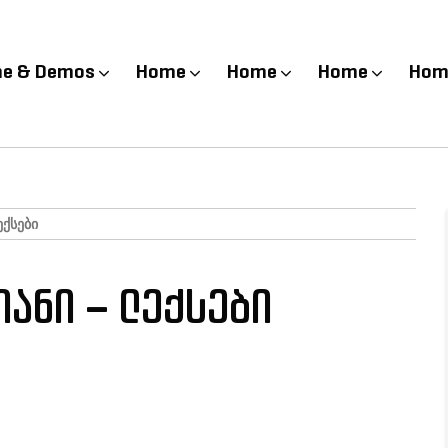
e & Demos
Home
Home
Home
Hom
ᲥᲡᲔᲑᲘ
ანი – ლექსები