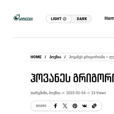
Hom
LIGHT
DARK
HOME
ᲞᲝᲔᲖᲘᲐ
ᲰᲝᲕᲐᲜᲔᲡ ᲒᲠᲘᲒᲝᲠᲘᲐᲜᲘ – ᲚᲔ
ჰოვანეს გრიგორი
ᲗᲐᲠᲒᲛᲐᲜᲘ
,
ᲞᲝᲔᲖᲘᲐ
2025-02-04
33 Views
SHARE