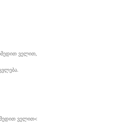
იმედით ველით,
ცვლება.
იმედით ველით<