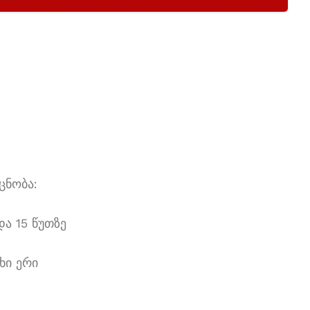
ცნობა:
და 15 წუთზე
ხი ერი