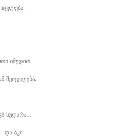
იცვლება.
რთი იმედით
მ შეიცვლება.
ვს სუდარა…
… და აკი