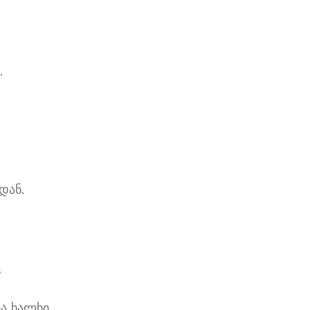
.
დან.
,
ა ხალხი