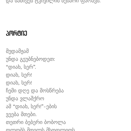
და სამივეს ტკივილის ზეწარი ფარავს.
პორტიე
მუდამჟამ
უნდა გეუბნებოდეთ:
“დიახ, სერ”.
დიახ, სერ!
დიახ, სერ!
ჩემი დღე და მოსწრება
უნდა ვლაშქრო
ამ “დიახ, სერ!”-ების
ვეება მთები.
თეთრი ბებერი ბობოლა
ფლობს მთელს მსოფლიოს.