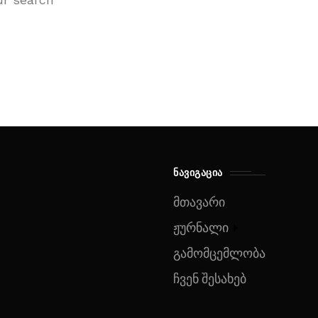
ᲜᲐᲕᲘᲒᲐᲪᲘᲐ
მთავარი
ჟურნალი
გამომცემლობა
ჩვენ შესახებ