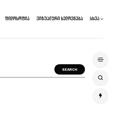
ფილოსოფია
ვიზუალური ხელოვნება
სხვა