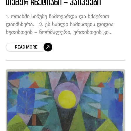
თემურ ჩხეტიანი – ჰაიკუები
1. ოთახში სიჩუმე ჩამოვარდა და ხმაურით
დაიმსხვრა. 2. ეს სახლი სამისთვის დიდია
ხუთისთვის – ნორმალური, ერთისთვის კი
პატარა და აუტანელი. 3. მსურდა, რომ კარი
READ MORE
გამომეღო, მაგრამ მე ხელში