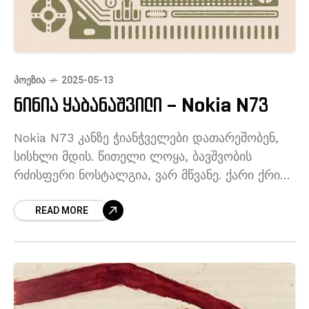
ᲞᲝᲔᲖᲘᲐ
2025-05-13
ნინია ყაბანაშვილი – Nokia N73
Nokia N73 კანზე ჭიანჭველები დათარეშობენ,
სისხლი მდის. წითელი ლოყა, ბავშვობის
რძისფერი ნოსტალგია, ვარ მწვანე. ქარი ქრის,
ჩემი ციფრული პერსონა პიქსელებად იშლება,
READ MORE
ყვავილებს მტვრად ედება. არ გამიშვა ხელი,
არ დამკარგო აპლიკაციების