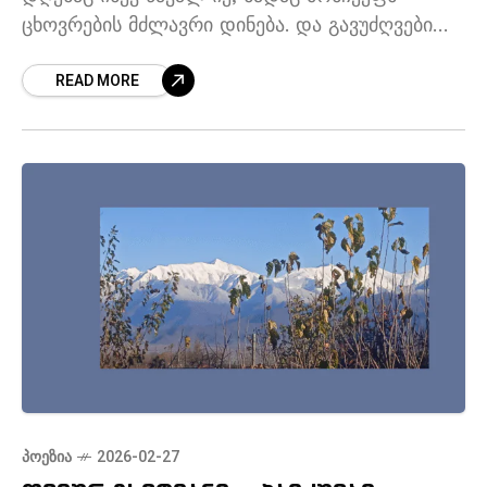
ცხოვრების მძლავრი დინება. და გავუძღვები
ჩემს ლექსებს სარდლად ბაზრის ზვირთებთან
READ MORE
შესარკინებლად. 1914 *** სადაც მგელმა
იკივლა სისხლიანი
ᲞᲝᲔᲖᲘᲐ
2026-02-27