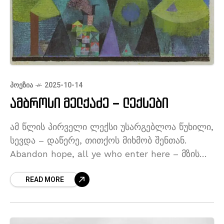
ᲞᲝᲔᲖᲘᲐ
2025-10-14
ამბროსი მელქაძე – ლექსები
ამ წლის პირველი ლექსი უსარგებლოა წუხილი,
სევდა – დაწერე, თითქოს მიხმობ შენთან.
Abandon hope, all ye who enter here – მზის
ირგვლივ ნაცნობ არეთა გზას კვლავ დააგა
READ MORE
ჩვენი პლანეტა, მჯდომარეთა