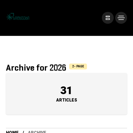
Archive for 2026
2- PAGE
31
ARTICLES
HOME
ARCHIVE