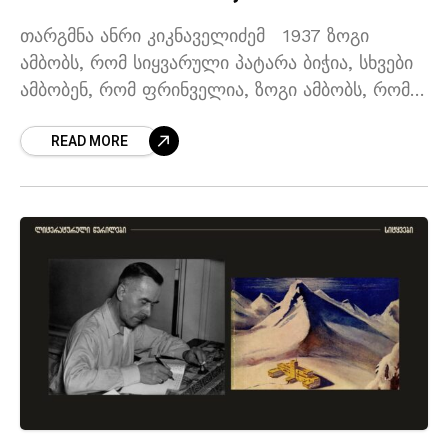
თარგმნა ანრი კიკნაველიძემ 1937 ზოგი
ამბობს, რომ სიყვარული პატარა ბიჭია, სხვები
ამბობენ, რომ ფრინველია, ზოგი ამბობს, რომ
მისით ბრუნავს მთელი სამყარო, სხვების აზრით
READ MORE
ეს ყოველივე სისულელეა. ხოლო როდესაც
მეზობელს