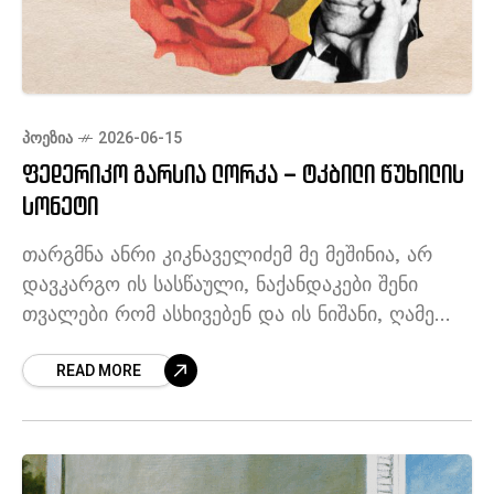
ᲞᲝᲔᲖᲘᲐ
2026-06-15
ფედერიკო გარსია ლორკა – ტკბილი წუხილის
სონეტი
თარგმნა ანრი კიკნაველიძემ მე მეშინია, არ
დავკარგო ის სასწაული, ნაქანდაკები შენი
თვალები რომ ასხივებენ და ის ნიშანი, ღამე
ლოყაზე ნაზი ჩურჩულით მაგ შენი სუნთქვის
READ MORE
ყვავილები რომ მიტოვებენ. მე მწუხარე ვარ,