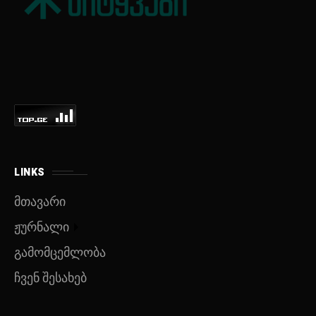
LINKS
მთავარი
ჟურნალი
გამომცემლობა
ჩვენ შესახებ