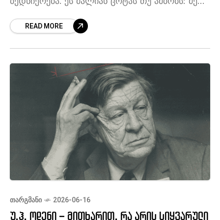
ბედნიერება. ეს ძალიან ცოტას თუ ამბობს: მე
ცოცხალი ვარ და ეს სიცოცხლე უდიდეს
READ MORE
სიამოვნებას მანიჭებს. ხოლო სიკვდილი?
ᲗᲐᲠᲒᲛᲐᲜᲘ
2026-06-16
უ.ჰ. ოდენი – მითხარით, რა არის სიყვარული