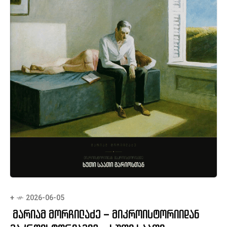
+
2026-06-05
მარიამ მორჩილაძე – მიკროისტორიიდან