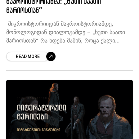
მაკროისტორიამდე: „ხუთი საათი
მარიოსთან“
მიკროისტორიიდან მაკროისტორიამდე,
მონოლოგიდან დიალოგამდე – „ხუთი საათი
მარიოსთან“ რა ხდება მაშინ, როცა ქალი
ახლად გარდაცვლილი ქმრის პირისპირ რჩება
READ MORE
და საშუალება ეძლევა, ამოთქვას ყველაფერი,
რაზეც წლების განმავლობაში დუმდა? შეუძლია
თუ არა,