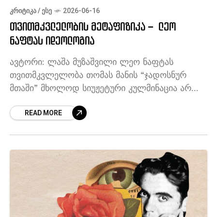
ᲙᲠᲘᲢᲘᲙᲐ / ᲔᲡᲔ
2026-06-16
თვითმკვლელობის მეტაფიზიკა – ლეო
ნაფტას იდეოლოგია
ავტორი: ლაშა მუზაშვილი ლეო ნაფტას
თვითმკვლელობა თომას მანის “ჯადოსნურ
მთაში” მხოლოდ სიუჟეტური კულმინაცია არ
არის, ეს არის მთელი რომანის
READ MORE
ინტელექტუალური და სულიერი კრიზისის
აფეთქება ერთ წამში – მომენტი, როდესაც
იდეა